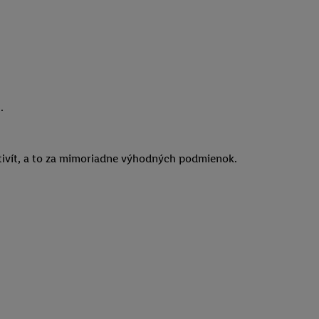
).
aktivít, a to za mimoriadne výhodných podmienok.