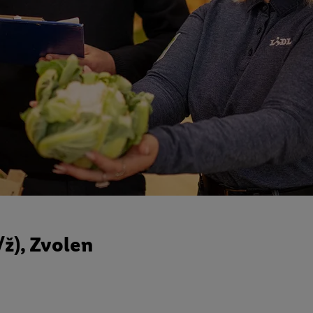
ž), Zvolen