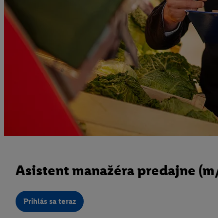
Asistent manažéra predajne (m/
Prihlás sa teraz