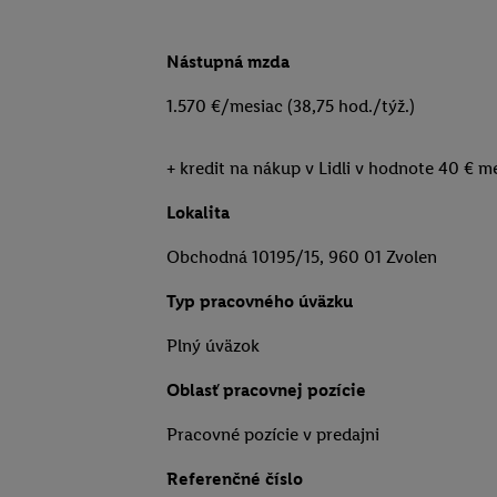
Nástupná mzda
1.570 €/mesiac (38,75 hod./týž.)
+ kredit na nákup v Lidli v hodnote 40 € m
Lokalita
Obchodná 10195/15, 960 01 Zvolen
Typ pracovného úväzku
Plný úväzok
Oblasť pracovnej pozície
Pracovné pozície v predajni
Referenčné číslo