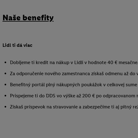
Naše benefity
Lidl ti dá viac
Dobijeme ti kredit na nákup v Lidli v hodnote 40 € mesačne
Za odporučenie nového zamestnanca získaš odmenu až do 
Benefitný portál plný nákupných poukážok v celkovej sume 
Prispejeme ti do DDS vo výške až 200 € po odpracovanom 
Získaš príspevok na stravovanie a zabezpečíme ti aj pitný re