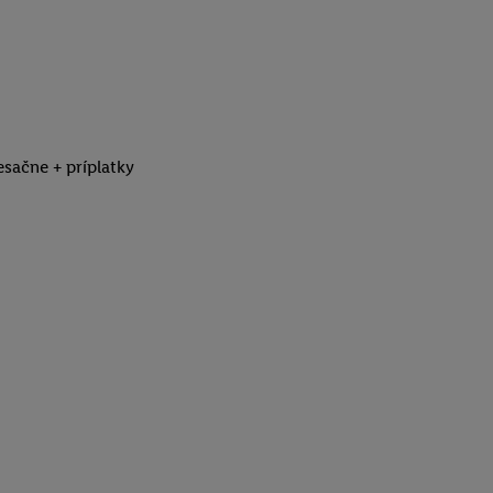
esačne + príplatky