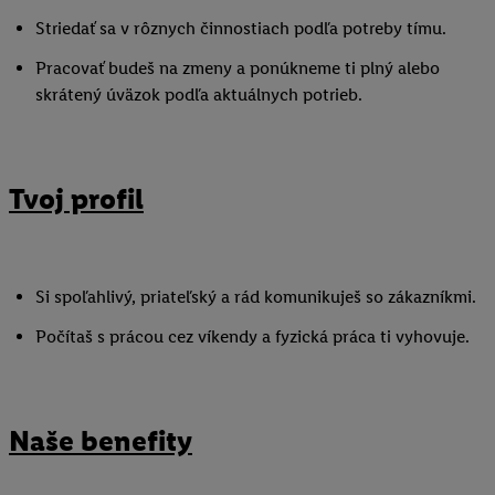
Striedať sa v rôznych činnostiach podľa potreby tímu.
Pracovať budeš na zmeny a ponúkneme ti plný alebo
skrátený úväzok podľa aktuálnych potrieb.
Tvoj profil
Si spoľahlivý, priateľský a rád komunikuješ so zákazníkmi.
Počítaš s prácou cez víkendy a fyzická práca ti vyhovuje.
Naše benefity