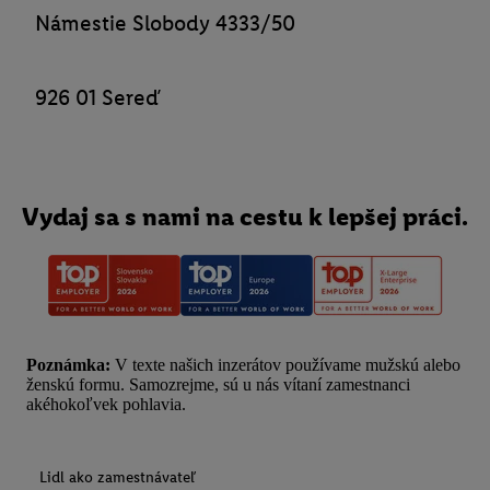
Námestie Slobody 4333/50
926 01 Sereď
Vydaj sa s nami na cestu k lepšej práci.
Poznámka:
V texte našich inzerátov používame mužskú alebo
ženskú formu. Samozrejme, sú u nás vítaní zamestnanci
akéhokoľvek pohlavia.
Lidl ako zamestnávateľ