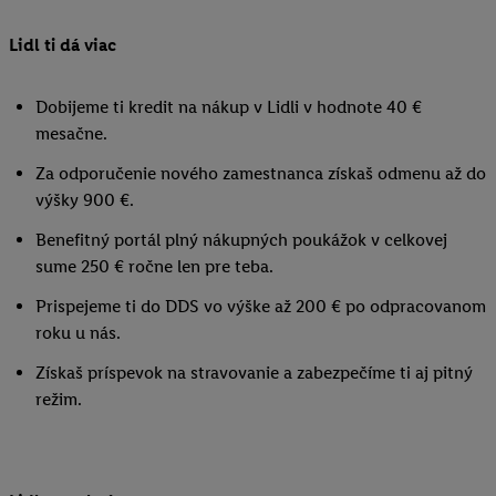
Lidl ti dá viac
Dobijeme ti kredit na nákup v Lidli v hodnote 40 €
mesačne.
Za odporučenie nového zamestnanca získaš odmenu až do
výšky 900 €.
Benefitný portál plný nákupných poukážok v celkovej
sume 250 € ročne len pre teba.
Prispejeme ti do DDS vo výške až 200 € po odpracovanom
roku u nás.
Získaš príspevok na stravovanie a zabezpečíme ti aj pitný
režim.