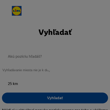
Vyhľadať
25 km
Vyhľadať