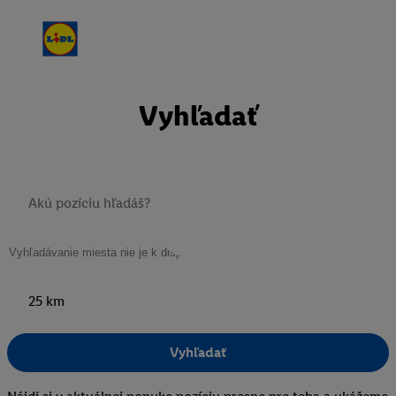
Vyhľadať
25 km
Vyhľadať