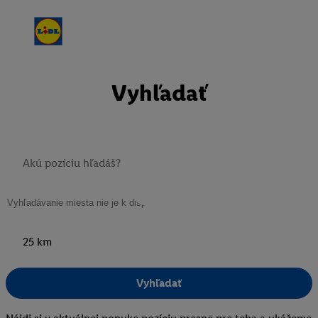
Vyhľadať
25 km
Vyhľadať