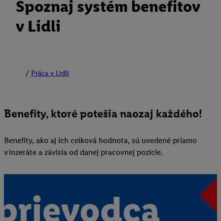
Spoznaj systém benefitov
v Lidli
Práca v Lidli
Benefity, ktoré potešia naozaj každého!
Benefity, ako aj ich celková hodnota, sú uvedené priamo
v inzeráte a závisia od danej pracovnej pozície.