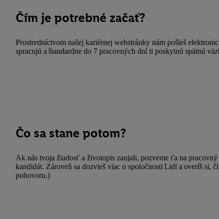
Čím je potrebné začať?
Prostredníctvom našej kariérnej webstránky nám pošleš elektronick
spracujú a štandardne do 7 pracovných dní ti poskytnú spätnú väz
Čo sa stane potom?
Ak nás tvoja žiadosť a životopis zaujali, pozveme ťa na pracovný 
kandidát. Zároveň sa dozvieš viac o spoločnosti Lidl a overíš si, 
pohovoru.)