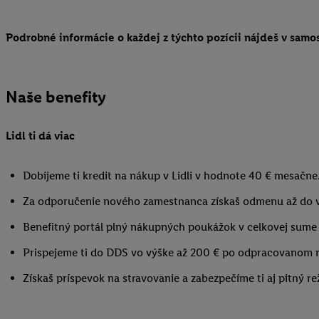
Podrobné informácie o každej z týchto pozícii nájdeš v samos
Naše benefity
Lidl ti dá viac
Dobijeme ti kredit na nákup v Lidli v hodnote 40 € mesačne
Za odporučenie nového zamestnanca získaš odmenu až do 
Benefitný portál plný nákupných poukážok v celkovej sume 
Prispejeme ti do DDS vo výške až 200 € po odpracovanom r
Získaš príspevok na stravovanie a zabezpečíme ti aj pitný re