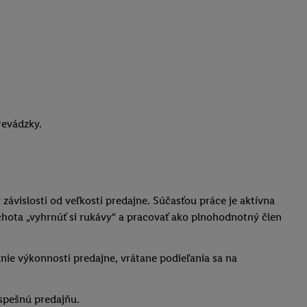
prevádzky.
závislosti od veľkosti predajne. Súčasťou práce je aktívna
ochota „vyhrnúť si rukávy“ a pracovať ako plnohodnotný člen
nie výkonnosti predajne, vrátane podieľania sa na
spešnú predajňu.