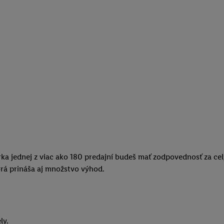
ka jednej z viac ako 180 predajní budeš mať zodpovednosť za cel
orá prináša aj množstvo výhod.
ly.