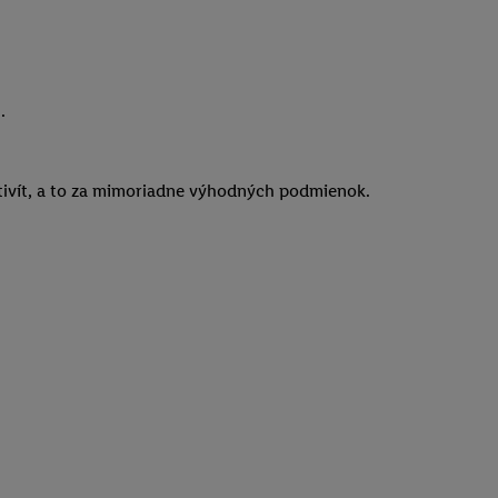
.
aktivít, a to za mimoriadne výhodných podmienok.