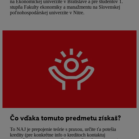
na Ekonomickej univerzite v Bratislave a pre študentov 1.
stupňa Fakulty ekonomiky a manažmentu na Slovenskej
poľnohospodárskej univerzite v Nitre.
Čo vďaka tomuto predmetu získaš?
To NAJ je prepojenie teórie s praxou, určite ťa potešia
kredity (pre konkrétne info o kreditoch kontaktuj