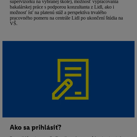
supervízorku na vybranej škole), možnosť vypracovania
bakalárskej práce s podporou konzultanta z Lidl, ako i
možnosť ísť na platenú stáž a perspektíva trvalého
pracovného pomeru na centrále Lidl po ukončení štúdia na
VŠ.
Ako sa prihlásiť?