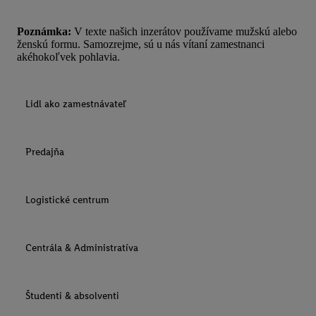
Poznámka:
V texte našich inzerátov používame mužskú alebo
ženskú formu. Samozrejme, sú u nás vítaní zamestnanci
akéhokoľvek pohlavia.
Lidl ako zamestnávateľ
Predajňa
Logistické centrum
Centrála & Administratíva
Študenti & absolventi