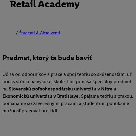
Retail Academy
Študenti & Absolventi
Predmet, ktorý ťa bude baviť
Uč sa od odborníkov z praxe a spoj teóriu so skúsenosťami už
počas štúdia na vysokej škole. Lidl prináša špeciálny predmet
na
Slovenskú poľnohospodársku univerzitu v Nitre
a
Ekonomickú univerzitu v Bratislave
. Spájame teóriu s praxou,
pomáhame so záverečnými prácami a študentom ponúkame
možnosť pracovať pre Lidl.