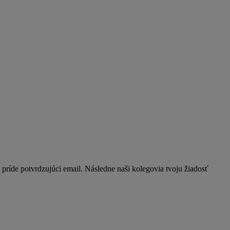
 príde potvrdzujúci email. Následne naši kolegovia tvoju žiadosť