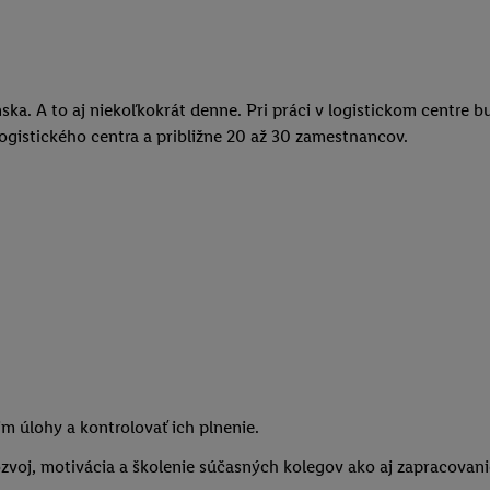
ska. A to aj niekoľkokrát denne. Pri práci v logistickom centre
gistického centra a približne 20 až 30 zamestnancov.
m úlohy a kontrolovať ich plnenie.
ozvoj, motivácia a školenie súčasných kolegov ako aj zapracovan