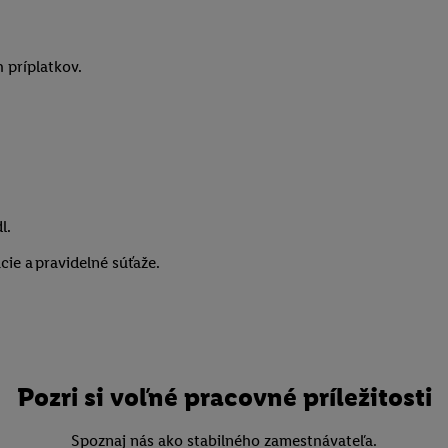
 príplatkov.
l.
cie a pravidelné súťaže.
Pozri si voľné pracovné príležitosti
Spoznaj nás ako stabilného zamestnávateľa.