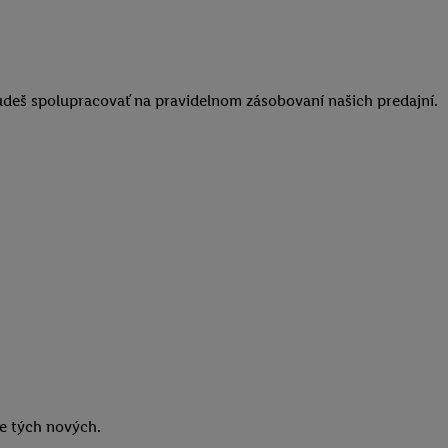
 budeš spolupracovať na pravidelnom zásobovaní našich predajní.
ie tých nových.