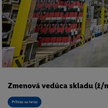
Zmenová vedúca skladu (ž/
Prihlás sa teraz