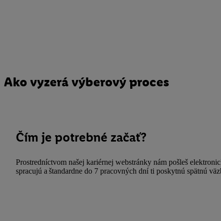
Ako vyzerá výberový proces
Čím je potrebné začať?
Prostredníctvom našej kariérnej webstránky nám pošleš elektronick
spracujú a štandardne do 7 pracovných dní ti poskytnú spätnú väz