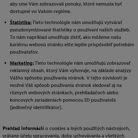
aby sme Vám zobrazovali ponuky, ktoré nemusia byť
dostupné vo Vašom regióne.
Štatistika:
Tieto technológie nám umožňujú vytvárať
pseudonymizované štatistiky o používaní našich služieb.
To nám napríklad umožňuje zistiť, ako môžeme našu
kariérnu webovú stránku ešte lepšie prispôsobiť potrebám
používateľov.
Marketing:
Tieto technológie nám umožňujú zobrazovať
reklamný obsah, ktorý Vám vyhovuje, na základe analýzy
Vášho spôsobu používania stránok. V tejto súvislosti je
možné Váš spôsob používania stránok sledovať aj na
rôznych webových stránkach, prehliadačoch alebo
koncových zariadeniach pomocou ID používateľa
(jedinečný identifikátor).
Prehľad informácií
o cookies a iných použitých nástrojoch,
vrátane účelu spracovania, doby uchovávania a všetkých