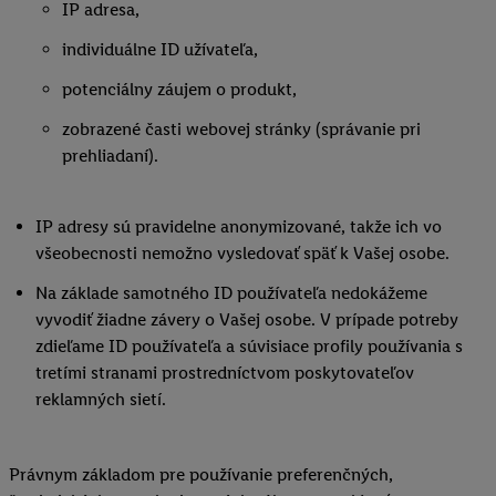
IP adresa,
individuálne ID užívateľa,
potenciálny záujem o produkt,
zobrazené časti webovej stránky (správanie pri
prehliadaní).
IP adresy sú pravidelne anonymizované, takže ich vo
všeobecnosti nemožno vysledovať späť k Vašej osobe.
Na základe samotného ID používateľa nedokážeme
vyvodiť žiadne závery o Vašej osobe. V prípade potreby
zdieľame ID používateľa a súvisiace profily používania s
tretími stranami prostredníctvom poskytovateľov
reklamných sietí.
Právnym základom pre používanie preferenčných,