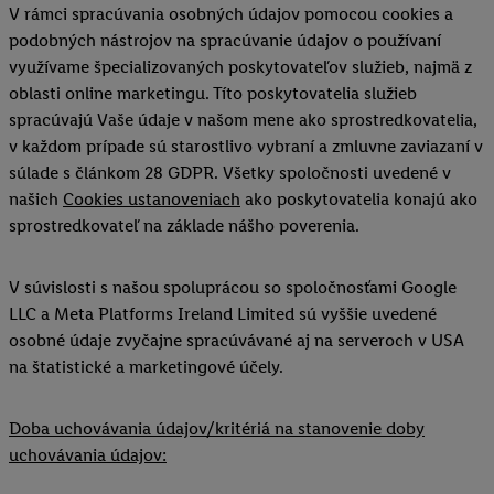
V rámci spracúvania osobných údajov pomocou cookies a
podobných nástrojov na spracúvanie údajov o používaní
využívame špecializovaných poskytovateľov služieb, najmä z
oblasti online marketingu. Títo poskytovatelia služieb
spracúvajú Vaše údaje v našom mene ako sprostredkovatelia,
v každom prípade sú starostlivo vybraní a zmluvne zaviazaní v
súlade s článkom 28 GDPR. Všetky spoločnosti uvedené v
našich
Cookies ustanoveniach
ako poskytovatelia konajú ako
sprostredkovateľ na základe nášho poverenia.
V súvislosti s našou spoluprácou so spoločnosťami Google
LLC a Meta Platforms Ireland Limited sú vyššie uvedené
osobné údaje zvyčajne spracúvávané aj na serveroch v USA
na štatistické a marketingové účely.
Doba uchovávania údajov/kritériá na stanovenie doby
uchovávania údajov: