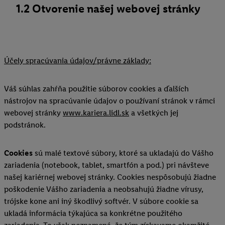
1.2 Otvorenie našej webovej stránky
Účely spracúvania údajov/právne základy:
Váš súhlas zahŕňa použitie súborov cookies a ďalších
nástrojov na spracúvanie údajov o používaní stránok v rámci
webovej stránky
www.kariera.lidl.sk
a všetkých jej
podstránok.
Cookies
sú malé textové súbory, ktoré sa ukladajú do Vášho
zariadenia (notebook, tablet, smartfón a pod.) pri návšteve
našej kariérnej webovej stránky. Cookies nespôsobujú žiadne
poškodenie Vášho zariadenia a neobsahujú žiadne vírusy,
trójske kone ani iný škodlivý softvér. V súbore cookie sa
ukladá informácia týkajúca sa konkrétne použitého