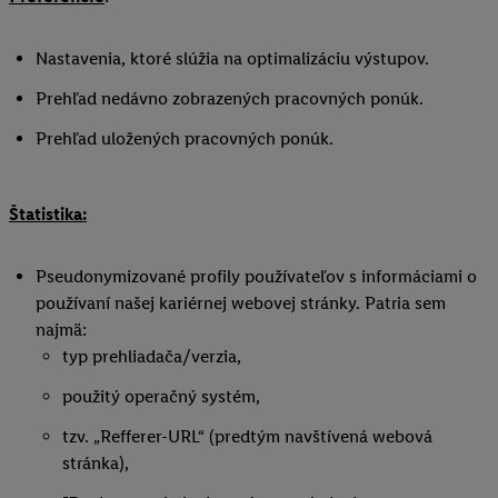
Nastavenia, ktoré slúžia na optimalizáciu výstupov.
Prehľad nedávno zobrazených pracovných ponúk.
Prehľad uložených pracovných ponúk.
Štatistika:
Pseudonymizované profily používateľov s informáciami o
používaní našej kariérnej webovej stránky. Patria sem
najmä:
typ prehliadača/verzia,
použitý operačný systém,
tzv. „Refferer-URL“ (predtým navštívená webová
stránka),