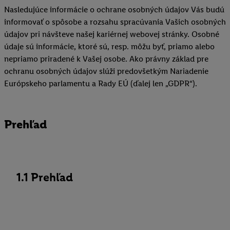
Nasledujúce informácie o ochrane osobných údajov Vás budú
informovať o spôsobe a rozsahu spracúvania Vašich osobných
údajov pri návšteve našej kariérnej webovej stránky. Osobné
údaje sú informácie, ktoré sú, resp. môžu byť, priamo alebo
nepriamo priradené k Vašej osobe. Ako právny základ pre
ochranu osobných údajov slúži predovšetkým Nariadenie
Európskeho parlamentu a Rady EÚ (ďalej len „GDPR“).
Prehľad
1.1 Prehľad