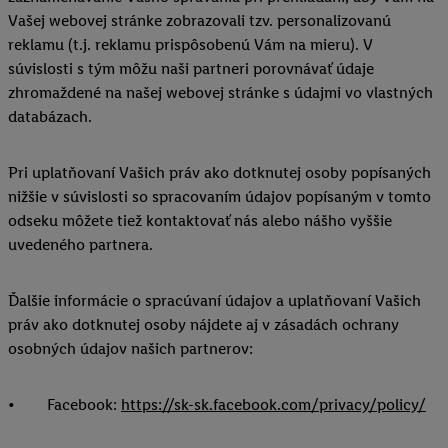
Vašej webovej stránke zobrazovali tzv. personalizovanú
reklamu (t.j. reklamu prispôsobenú Vám na mieru). V
súvislosti s tým môžu naši partneri porovnávať údaje
zhromaždené na našej webovej stránke s údajmi vo vlastných
databázach.
Pri uplatňovaní Vašich práv ako dotknutej osoby popísaných
nižšie v súvislosti so spracovaním údajov popísaným v tomto
odseku môžete tiež kontaktovať nás alebo nášho vyššie
uvedeného partnera.
Ďalšie informácie o spracúvaní údajov a uplatňovaní Vašich
práv ako dotknutej osoby nájdete aj v zásadách ochrany
osobných údajov našich partnerov:
• Facebook:
https://sk-sk.facebook.com/privacy/policy/