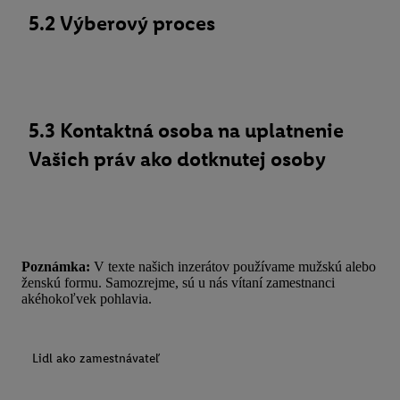
5.2 Výberový proces
5.3 Kontaktná osoba na uplatnenie
Vašich práv ako dotknutej osoby
Poznámka:
V texte našich inzerátov používame mužskú alebo
ženskú formu. Samozrejme, sú u nás vítaní zamestnanci
akéhokoľvek pohlavia.
Lidl ako zamestnávateľ