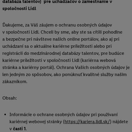
databáza talentov) pre uchádzačov o zamestnanie v
spoločnosti Lidl
Ďakujeme, za Váš záujem o ochranu osobných údajov
v spoločnosti Lidl. Chceli by sme, aby ste sa cítili pohodlne
a bezpečne pri návšteve našich online portálov, ako aj pri
uchádzaní sa o aktuálne kariérne príležitosti alebo pri
registrácii do medzinárodnej databázy talentov, pre budúce
kariérne príležitosti v spoločnosti Lidl (kariérna webová
stránka a kariérny portál). Ochrana Vašich osobných údajov je
len jedným zo spôsobov, ako ponúknuť kvalitné služby našim
zákazníkom.
Obsah:
Informácie o ochrane osobných údajov pri používaní
kariérnej webovej stránky (
https://kariera.lidl.sk/
) nájdete
v
časti 1
.