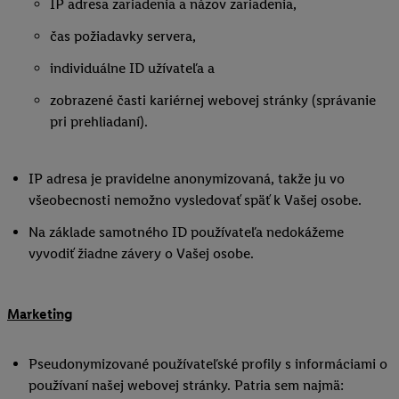
IP adresa zariadenia a názov zariadenia,
čas požiadavky servera,
individuálne ID užívateľa a
zobrazené časti kariérnej webovej stránky (správanie
pri prehliadaní).
IP adresa je pravidelne anonymizovaná, takže ju vo
všeobecnosti nemožno vysledovať späť k Vašej osobe.
Na základe samotného ID používateľa nedokážeme
vyvodiť žiadne závery o Vašej osobe.
Marketing
Pseudonymizované používateľské profily s informáciami o
používaní našej webovej stránky. Patria sem najmä: