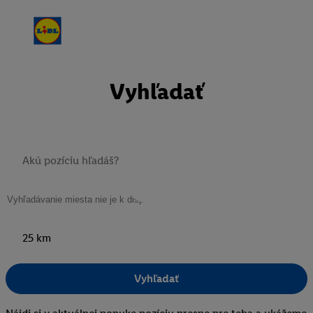
Vyhľadať
25 km
Vyhľadať