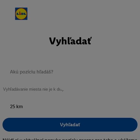
Vyhľadať
25 km
Vyhľadať