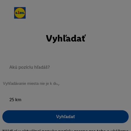
Vyhľadať
25 km
Vyhľadať