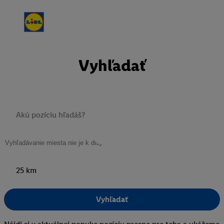
Vyhľadať
25 km
Vyhľadať